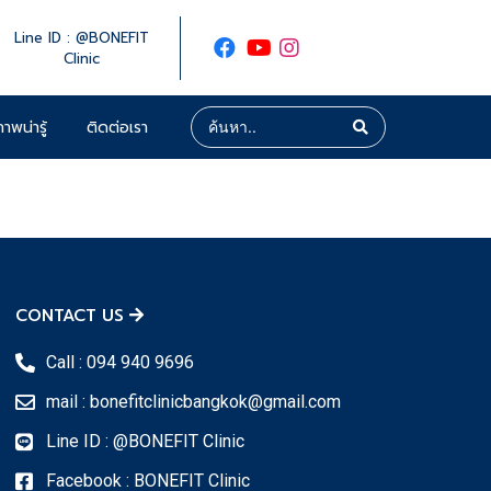
Line ID : @BONEFIT
Clinic
าพน่ารู้
ติดต่อเรา
CONTACT US
Call : 094 940 9696
mail : bonefitclinicbangkok@gmail.com
Line ID : @BONEFIT Clinic
Facebook : BONEFIT Clinic