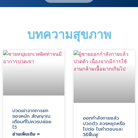
บทความสุขภาพ
ปวดเข่าจากการยก
ของหนัก สัญญาณ
ออกกำลังกายแล้ว
เตือนที่ไม่ควรปล่อย
ปวดตัว ควรหยุดหรือ
ไว้
ไปต่อ ไขคำตอบและ
อ่านเพิ่มเติม »
วิธีฟื้นฟู