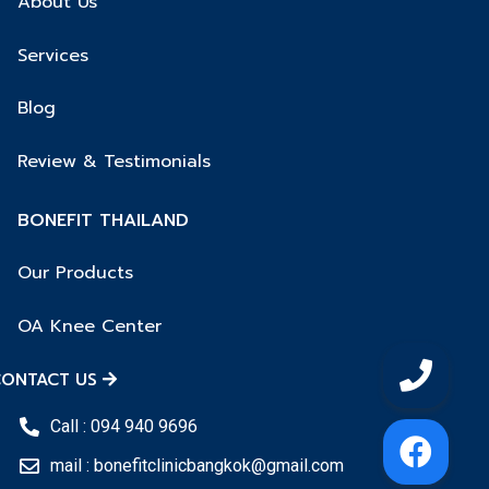
About Us
Services
Blog
Review & Testimonials
BONEFIT THAILAND
Our Products
OA Knee Center
ONTACT US
Call : 094 940 9696
mail : bonefitclinicbangkok@gmail.com