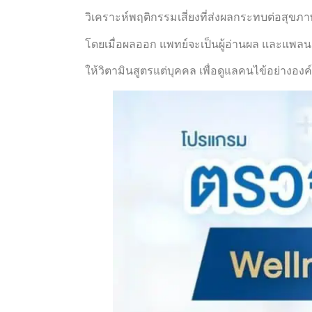
วิเคราะห์พฤติกรรมเสี่ยงที่ส่งผลกระทบต่อสุ
โดยเมื่อผลออก แพทย์จะเป็นผู้อ่านผล และแพลน
ให้วิตามินสูตรแต่บุคคล เพื่อดูแลคนไข้อย่างองค