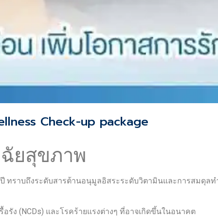
Wellness Check-up package
ฉัยสุขภาพ
ี ทราบถึงระดับสารต้านอนุมูลอิสระระดับวิตามินและการสมดุล
เรื้อรัง (NCDs) และโรคร้ายแรงต่างๆ ที่อาจเกิดขึ้นในอนาคต