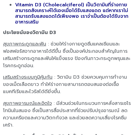
Vitamin D3 (Cholecalciferol) เป็นวิตามินที่ร่างกาย
สามารถสังเคราะห์ได้เองเมื่อได้รับแสงแดด แต่หากเราไม่
สามารถรับแสงแดดได้เพียงพอ เราจำเป็นต้องได้รับจาก
อาหารเสริม
ประโยชน์ของวิตามิน D3
สุขภาพกระดูกและฟัน
: ช่วยให้ร่างกายดูดซึมแคลเซียมและ
ฟอสฟอรัสจากอาหารได้ดีขึ้น ซึ่งเป็นองค์ประกอบสำคัญในการ
เสริมสร้างกระดูกและฟันให้แข็งแรง ป้องกันภาวะกระดูกพรุนและ
โรคกระดูกอ่อน.
เสริมสร้างระบบภูมิคุ้มกัน
: วิตามิน D3 ช่วยควบคุมการทำงาน
ของเม็ดเลือดขาว ทำให้ร่างกายสามารถตอบสนองต่อเชื้อ
แบคทีเรียและไวรัสได้ดียิ่งขึ้น.
สุขภาพอารมณ์และจิตใจ
: มีส่วนช่วยในกระบวนการหลั่งสารเซโร
โทนินในสมอง ซึ่งเป็นสารสื่อประสาทที่ช่วยปรับปรุงอารมณ์ ลด
ความเครียดและความวิตกกังวล และช่วยลดความเสี่ยงโรคซึม
เศร้า.