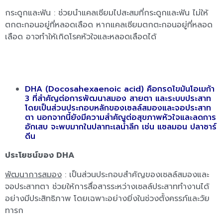
กระดูกและฟัน : ช่วยนำแคลเซียมไปสะสมที่กระดูกและฟัน ไม่ให้
ตกตะกอนอยู่ที่หลอดเลือด หากแคลเซียมตกตะกอนอยู่ที่หลอด
เลือด อาจทำให้เกิดโรคหัวใจและหลอดเลือดได้
DHA (Docosahexaenoic acid) คือกรดไขมันโอเมก้า
3 ที่สำคัญต่อการพัฒนาสมอง สายตา และระบบประสาท
โดยเป็นส่วนประกอบหลักของเซลล์สมองและจอประสาท
ตา นอกจากนี้ยังมีความสำคัญต่อสุขภาพหัวใจและลดการ
อักเสบ จะพบมากในปลาทะเลน้ำลึก เช่น แซลมอน ปลาซาร์
ดีน
ประโยชน์ของ DHA
พัฒนาการสมอง
: เป็นส่วนประกอบสำคัญของเซลล์สมองและ
จอประสาทตา ช่วยให้การสื่อสารระหว่างเซลล์ประสาททำงานได้
อย่างมีประสิทธิภาพ โดยเฉพาะอย่างยิ่งในช่วงตั้งครรภ์และวัย
ทารก