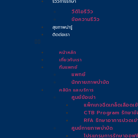
รีวิวการรักษา
วีดิโอรีวิว
ข้อความรีวิว
สุขภาพน่ารู้
ติดต่อเรา
หน้าหลัก
เกี่ยวกับเรา
ทีมแพทย์
แพทย์
นักกายภาพบำบัด
คลินิก และบริการ
ศูนย์ข้อเข่า
แพ็กเกจฉีดเกล็ดเลือดเข้
CTB Program รักษาข้อเข
RFA รักษาอาการปวดเข่าด้
ศูนย์กายภาพบำบัด
โปรแกรมการรักษาออฟฟ