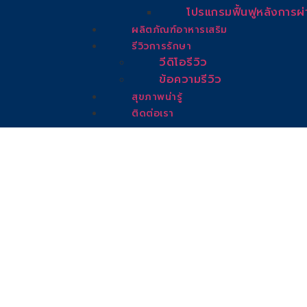
โปรแกรมฟื้นฟูหลังการผ่
ผลิตภัณฑ์อาหารเสริม
รีวิวการรักษา
วีดิโอรีวิว
ข้อความรีวิว
สุขภาพน่ารู้
ติดต่อเรา