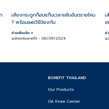
ัก
เสียงกระดูกก๊อบแก๊บเวลาขยับอันตรายไหม
เส
? พร้อมเผยวิธีป้องกัน
อ
อ่านเพิ่มเติม »
อ่
adminbonefit
06/09/2024
a
BONEFIT THAILAND
Our Products
OA Knee Center