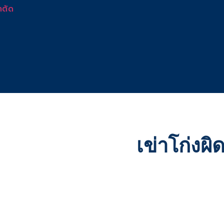
าตัด
เข่าโก่งผิ