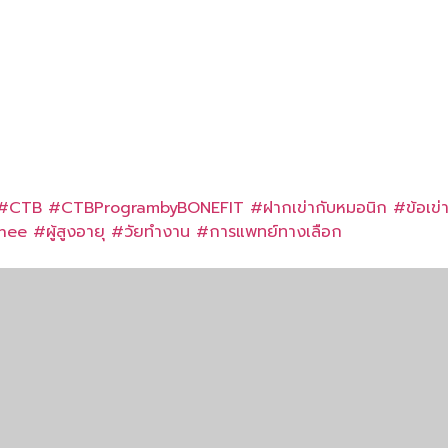
#CTB
#CTBProgrambyBONEFIT
#
ฝากเข่ากับหมอนิก
#
ข้อเข่า
nee
#
ผู้สูงอายุ
#
วัยทำงาน
#
การแพทย์ทางเลือก