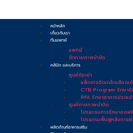
หน้าหลัก
เกี่ยวกับเรา
ทีมแพทย์
แพทย์
นักกายภาพบำบัด
คลินิก และบริการ
ศูนย์ข้อเข่า
แพ็กเกจฉีดเกล็ดเลือดเข้
CTB Program รักษาข้อเข
RFA รักษาอาการปวดเข่าด้
ศูนย์กายภาพบำบัด
โปรแกรมการรักษาออฟฟ
โปรแกรมฟื้นฟูหลังการผ่
ผลิตภัณฑ์อาหารเสริม